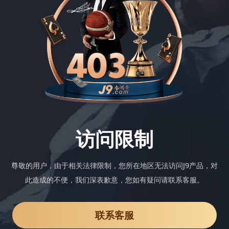
访问限制
尊敬的用户，由于相关法律限制，您所在地区无法访问J9产品，对
此造成的不便，我们深表歉意，您如有疑问请联系客服。
联系客服