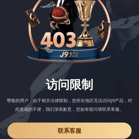
访问限制
尊敬的用户，由于相关法律限制，您所在地区无法访问J9产品，对
此造成的不便，我们深表歉意，您如有疑问请联系客服。
联系客服