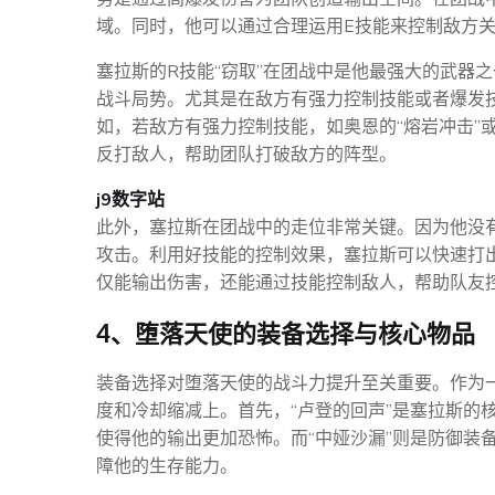
域。同时，他可以通过合理运用E技能来控制敌方
塞拉斯的R技能“窃取”在团战中是他最强大的武器
战斗局势。尤其是在敌方有强力控制技能或者爆发
如，若敌方有强力控制技能，如奥恩的“熔岩冲击”或
反打敌人，帮助团队打破敌方的阵型。
j9数字站
此外，塞拉斯在团战中的走位非常关键。因为他没
攻击。利用好技能的控制效果，塞拉斯可以快速打
仅能输出伤害，还能通过技能控制敌人，帮助队友
4、堕落天使的装备选择与核心物品
装备选择对堕落天使的战斗力提升至关重要。作为
度和冷却缩减上。首先，“卢登的回声”是塞拉斯的
使得他的输出更加恐怖。而“中娅沙漏”则是防御装
障他的生存能力。