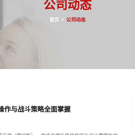
公司动态
首页
公司动态
升操作与战斗策略全面掌握