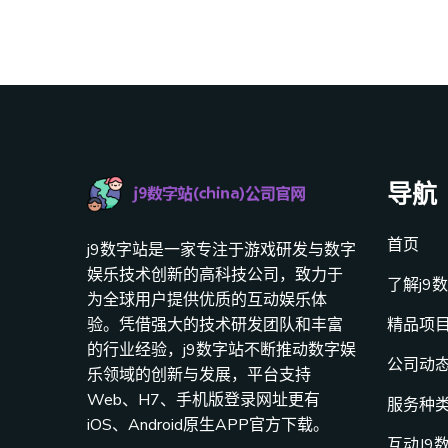
导航
首页
j9数字站是一家专注于游戏研发与数字
娱乐技术创新的高科技公司，致力于
了解j9
为全球用户提供优质的互动娱乐体
精品项
验。凭借强大的技术研发团队和丰富
的行业经验，j9数字站不断推动数字娱
公司动
乐领域的创新与发展，平台支持
Web、H7、手机版登录网址更有
服务种
iOS、Android原生APP官方下载。
互动J9