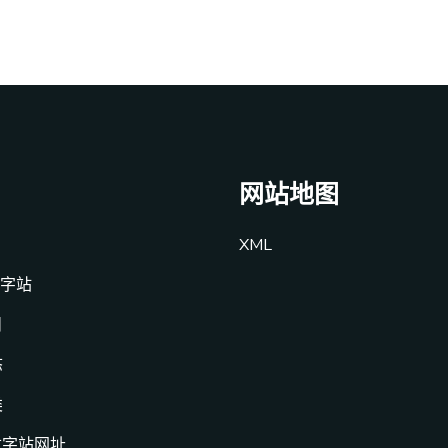
网站地图
XML
数字站
目
态
类
数字站网址